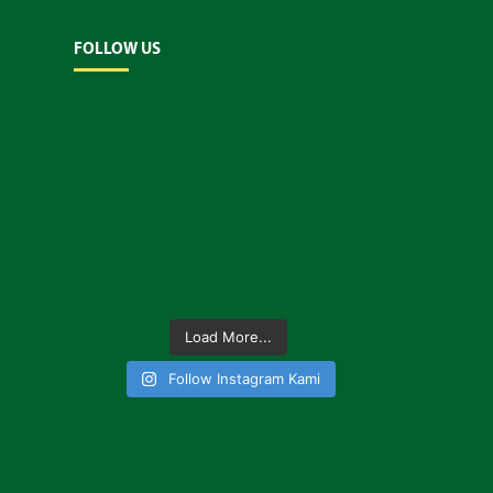
FOLLOW US
Load More...
Follow Instagram Kami