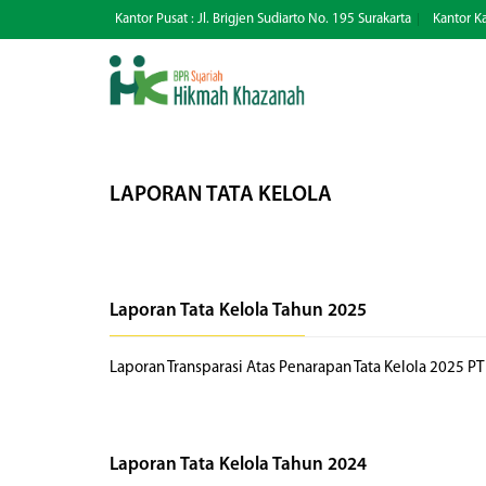
Kantor Pusat : Jl. Brigjen Sudiarto No. 195 Surakarta
Kantor Ka
LAPORAN TATA KELOLA
Laporan Tata Kelola Tahun 2025
Laporan Transparasi Atas Penarapan Tata Kelola 2025 
Laporan Tata Kelola Tahun 2024