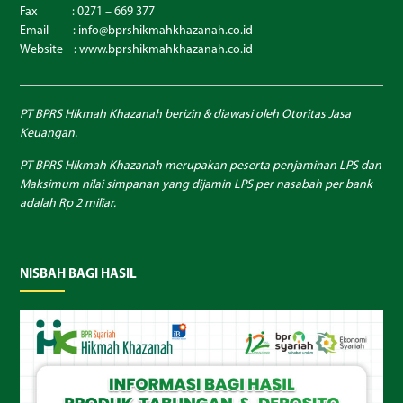
Fax : 0271 – 669 377
Email : info@bprshikmahkhazanah.co.id
Website :
www.bprshikmahkhazanah.co.id
PT BPRS Hikmah Khazanah berizin & diawasi oleh Otoritas Jasa
Keuangan.
PT BPRS Hikmah Khazanah merupakan peserta penjaminan LPS dan
Maksimum nilai simpanan yang dijamin LPS per nasabah per bank
adalah Rp 2 miliar.
NISBAH BAGI HASIL