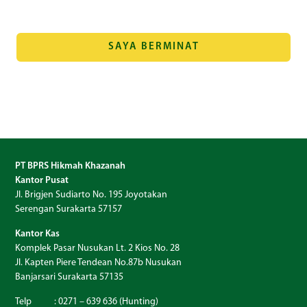
SAYA BERMINAT
PT BPRS Hikmah Khazanah
Kantor Pusat
Jl. Brigjen Sudiarto No. 195 Joyotakan
Serengan Surakarta 57157
Kantor Kas
Komplek Pasar Nusukan Lt. 2 Kios No. 28
Jl. Kapten Piere Tendean No.87b Nusukan
Banjarsari Surakarta 57135
Telp : 0271 – 639 636 (Hunting)