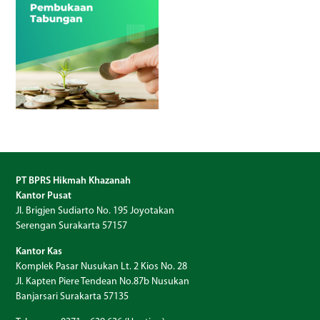
PT BPRS Hikmah Khazanah
Kantor Pusat
Jl. Brigjen Sudiarto No. 195 Joyotakan
Serengan Surakarta 57157
Kantor Kas
Komplek Pasar Nusukan Lt. 2 Kios No. 28
Jl. Kapten Piere Tendean No.87b Nusukan
Banjarsari Surakarta 57135