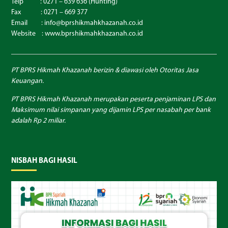
Telp : 0271 – 639 636 (Hunting)
Fax : 0271 – 669 377
Email : info@bprshikmahkhazanah.co.id
Website :
www.bprshikmahkhazanah.co.id
PT BPRS Hikmah Khazanah berizin & diawasi oleh Otoritas Jasa
Keuangan.
PT BPRS Hikmah Khazanah merupakan peserta penjaminan LPS dan
Maksimum nilai simpanan yang dijamin LPS per nasabah per bank
adalah Rp 2 miliar.
NISBAH BAGI HASIL