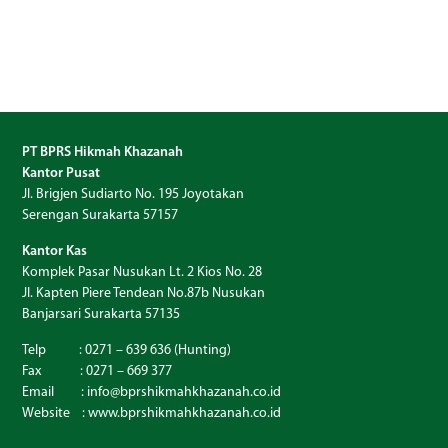
PT BPRS Hikmah Khazanah
Kantor Pusat
Jl. Brigjen Sudiarto No. 195 Joyotakan
Serengan Surakarta 57157
Kantor Kas
Komplek Pasar Nusukan Lt. 2 Kios No. 28
Jl. Kapten Piere Tendean No.87b Nusukan
Banjarsari Surakarta 57135
Telp : 0271 – 639 636 (Hunting)
Fax : 0271 – 669 377
Email : info@bprshikmahkhazanah.co.id
Website :
www.bprshikmahkhazanah.co.id