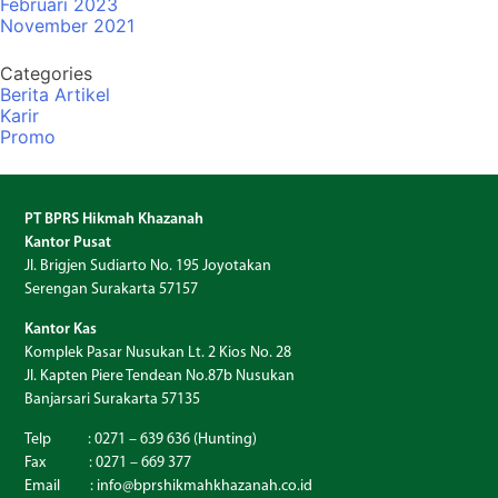
Februari 2023
November 2021
Categories
Berita Artikel
Karir
Promo
PT BPRS Hikmah Khazanah
Kantor Pusat
Jl. Brigjen Sudiarto No. 195 Joyotakan
Serengan Surakarta 57157
Kantor Kas
Komplek Pasar Nusukan Lt. 2 Kios No. 28
Jl. Kapten Piere Tendean No.87b Nusukan
Banjarsari Surakarta 57135
Telp : 0271 – 639 636 (Hunting)
Fax : 0271 – 669 377
Email : info@bprshikmahkhazanah.co.id